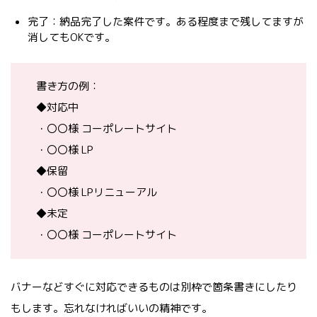
完了：納品完了した案件です。ある程度まで残してますが
消してもOKです。
書き方の例：
◆対応中
・〇〇様 コーポレートサイト
・〇〇様 LP
◆保留
・〇〇様 LPリニューアル
◆未定
・〇〇様 コーポレートサイト
バナーなどすぐに対応できるものは別枠で箇条書きにしたり
もします。忘れなければいいの精神です。