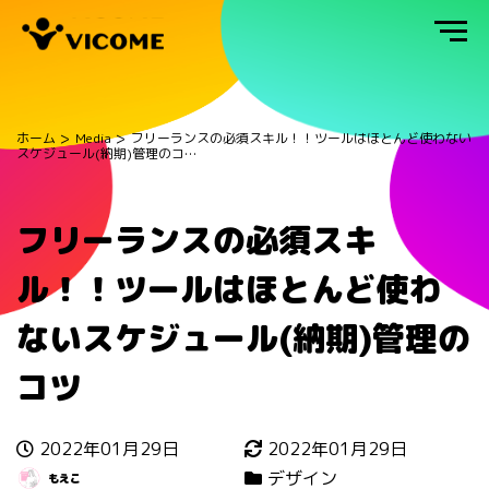
ホーム
Media
フリーランスの必須スキル！！ツールはほとんど使わない
スケジュール(納期)管理のコ…
フリーランスの必須スキ
ル！！ツールはほとんど使わ
ないスケジュール(納期)管理の
コツ
2022年01月29日
2022年01月29日
デザイン
もえこ