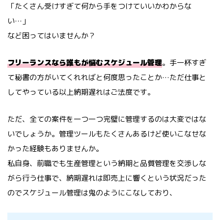
「たくさん受けすぎて何から手をつけていいかわからな
い…」
など困ってはいませんか？
フリーランスなら誰もが悩むスケジュール管理
。手一杯すぎ
て秘書の方がいてくれればと何度思ったことか…ただ仕事と
してやっている以上納期遅れはご法度です。
ただ、全ての案件を一つ一つ完璧に管理するのは大変ではな
いでしょうか。管理ツールもたくさんあるけど使いこなせな
かった経験もありませんか。
私自身、前職でも生産管理という納期と品質管理を交渉しな
がら行う仕事で、納期遅れは即売上に響くという状況だった
のでスケジュール管理は鬼のようにこなしており、